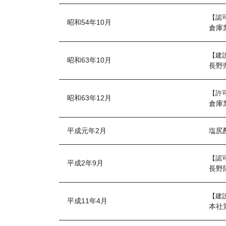
【認
昭和54年10月
倉庫
【建
昭和63年10月
長野
【許
昭和63年12月
倉庫
平成元年2月
塩尻
【認
平成2年9月
長野
【建
平成11年4月
本社