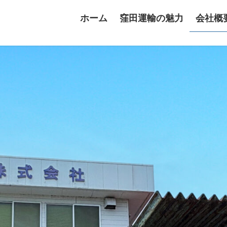
ホーム
窪田運輸の魅力
会社概