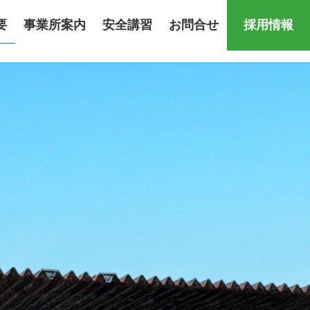
要
事業所案内
安全講習
お問合せ
採用情報