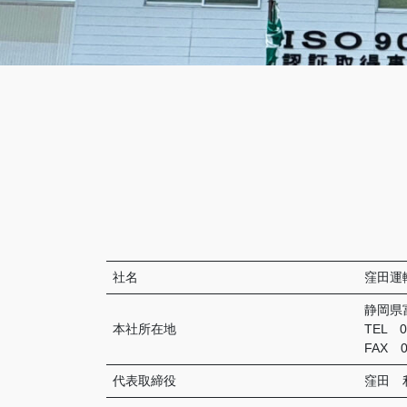
社名
窪田運
静岡県
本社所在地
TEL 0
FAX 0
代表取締役
窪田 