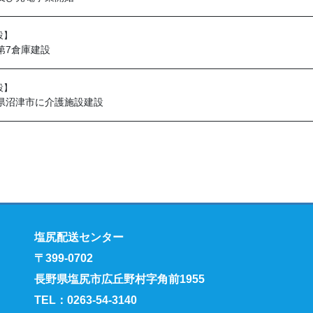
設】
第7倉庫建設
設】
県沼津市に介護施設建設
塩尻配送センター
〒399-0702
長野県塩尻市広丘野村字角前1955
TEL：0263-54-3140