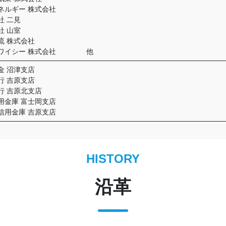
ネルギー 株式会社
社 二見
社 山室
流 株式会社
ーワイシー 株式会社 他
金 沼津支店
行 吉原支店
行 吉原北支店
用金庫 富士岡支店
信用金庫 吉原支店
HISTORY
沿革