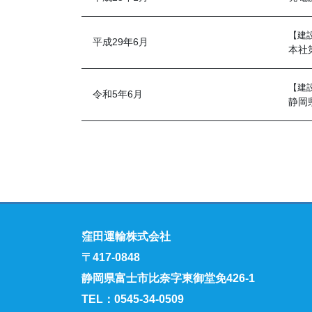
【建
平成29年6月
本社
【建
令和5年6月
静岡
窪田運輸株式会社
〒417-0848
静岡県富士市比奈字東御堂免426-1
TEL：0545-34-0509