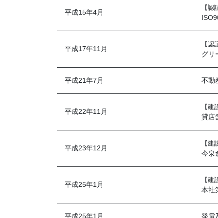
【認
平成15年4月
ISO
【認
平成17年11月
グリ
平成21年7月
不動
【建
平成22年11月
貸店
【建
平成23年12月
今泉
【建
平成25年1月
本社
平成25年1月
発電